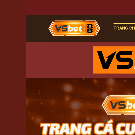
Bỏ
qua
nội
dung
TRANG C