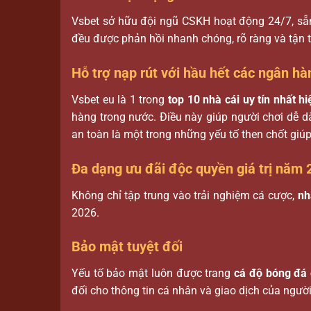
Vsbet sở hữu đội ngũ CSKH hoạt động 24/7, sẵn 
đều được phản hồi nhanh chóng, rõ ràng và tận 
Hỗ trợ nạp rút với hầu hết các ngân h
Vsbet eu là 1 trong
top 10 nhà cái uy tín nhất h
hàng trong nước. Điều này giúp người chơi dễ dà
an toàn là một trong những yếu tố then chốt giúp
Đa dạng ưu đãi độc quyền giá trị năm 
Không chỉ tập trung vào trải nghiệm cá cược,
nh
2026.
Bảo mật tuyệt đối
Yếu tố bảo mật luôn được trang
cá độ bóng đá
đối cho thông tin cá nhân và giao dịch của người