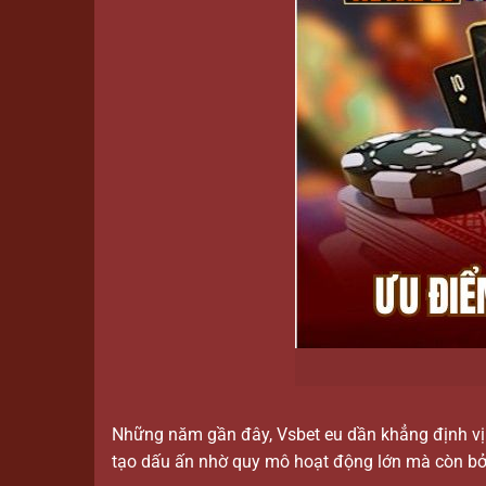
Những năm gần đây, Vsbet eu dần khẳng định vị 
tạo dấu ấn nhờ quy mô hoạt động lớn mà còn bởi 