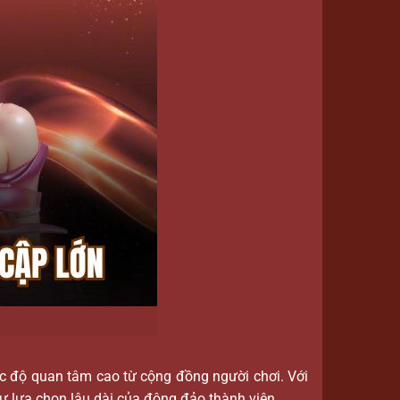
ức độ quan tâm cao từ cộng đồng người chơi. Với
sự lựa chọn lâu dài của đông đảo thành viên.