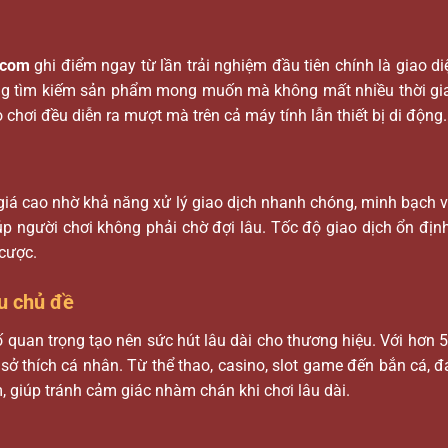
u.com
ghi điểm ngay từ lần trải nghiệm đầu tiên chính là giao d
àng tìm kiếm sản phẩm mong muốn mà không mất nhiều thời gian
 chơi đều diễn ra mượt mà trên cả máy tính lẫn thiết bị di động.
á cao nhờ khả năng xử lý giao dịch nhanh chóng, minh bạch và 
úp người chơi không phải chờ đợi lâu. Tốc độ giao dịch ổn địn
cược.
u chủ đề
ố quan trọng tạo nên sức hút lâu dài cho thương hiệu. Với hơn 
o sở thích cá nhân. Từ thể thao, casino, slot game đến bắn cá,
, giúp tránh cảm giác nhàm chán khi chơi lâu dài.