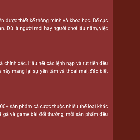
iện được thiết kế thông minh và khoa học. Bố cục
. Dù là người mới hay người chơi lâu năm, việc
chính xác. Hầu hết các lệnh nạp và rút tiền đều
h này mang lại sự yên tâm và thoải mái, đặc biệt
500+ sản phẩm cá cược thuộc nhiều thể loại khác
 đá gà và game bài đổi thưởng, mỗi sản phẩm đều