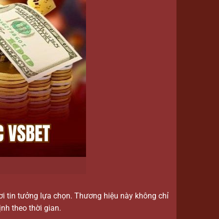
i tin tưởng lựa chọn. Thương hiệu này không chỉ
nh theo thời gian.