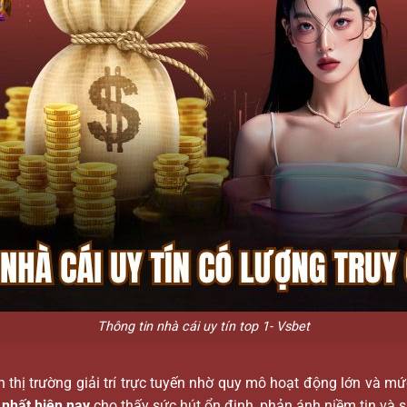
Thông tin nhà cái uy tín top 1- Vsbet
n thị trường giải trí trực tuyến nhờ quy mô hoạt động lớn và m
n nhất hiện nay
cho thấy sức hút ổn định, phản ánh niềm tin và 